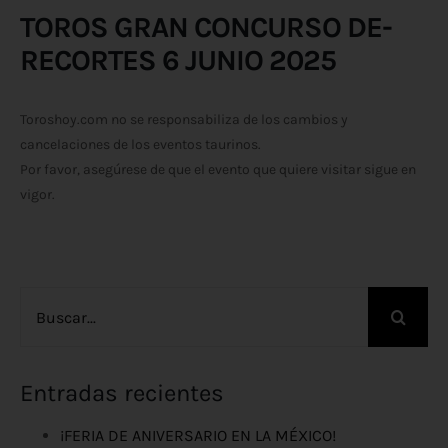
TOROS GRAN CONCURSO DE-
RECORTES 6 JUNIO 2025
Toroshoy.com no se responsabiliza de los cambios y
cancelaciones de los eventos taurinos.
Por favor, asegúrese de que el evento que quiere visitar sigue en
vigor.
Buscar:
Entradas recientes
¡FERIA DE ANIVERSARIO EN LA MÉXICO!