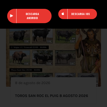
DESCARGA
DESCARGA IOS
ANDROID
8 de agosto de 2026
TOROS SAN ROC EL PUIG 8 AGOSTO 2026