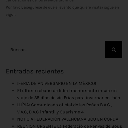
cancelaciones de los eventos taurinos.
Por favor, asegúrese de que el evento que quiere visitar sigue en
vigor.
Buscar:
Entradas recientes
¡FERIA DE ANIVERSARIO EN LA MÉXICO!
El último rebaño de lidia trashumante inicia un
viaje de 35 días desde Frías para invernar en Jaén
LLÍRIA: Comunicado oficial de las Peñas B.A.C ,
V.A.C, B.A.C infantil y Guarisme 4
NOTICIA FEDERACIÓN VALENCIANA BOU EN CORDA
REUNIÓN URGENTE La Federació de Penyes de Bous