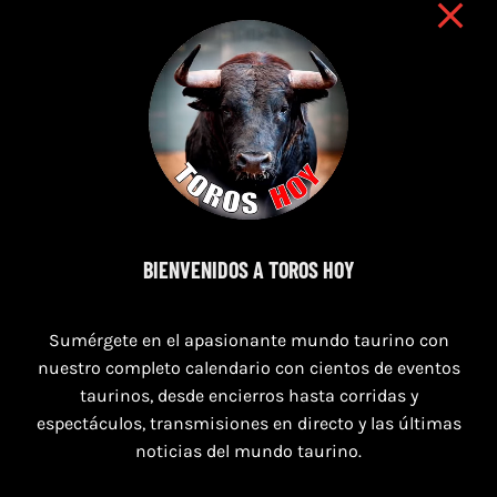
9 de agosto de 2026
BIENVENIDOS A TOROS HOY
TOROS NAVAS DE SAN JUAN 9 AGOSTO
2026
Sumérgete en el apasionante mundo taurino con
nuestro completo calendario con cientos de eventos
taurinos, desde encierros hasta corridas y
espectáculos, transmisiones en directo y las últimas
noticias del mundo taurino.