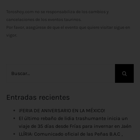
Toroshoy.com no se responsabiliza de los cambios y
cancelaciones de los eventos taurinos.
Por favor, asegúrese de que el evento que quiere visitar sigue en
vigor.
Buscar:
Entradas recientes
¡FERIA DE ANIVERSARIO EN LA MÉXICO!
El último rebaño de lidia trashumante inicia un
viaje de 35 días desde Frías para invernar en Jaén
LLÍRIA: Comunicado oficial de las Peñas B.A.C ,