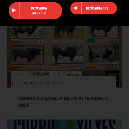
DESCARGA
DESCARGA IOS
ANDROID
10 de agosto de 2026
TOROS LA VILAVELLA DEL 10 AL 18 AGOSTO
2026