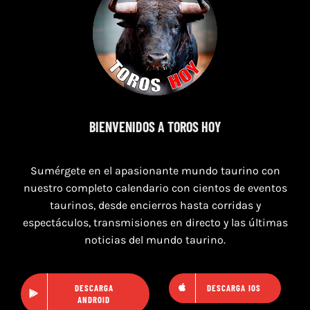
8 de agosto de 2026
TOROS GENT DEL BARRI MASSAMAGRELL 8
AGOSTO 2026
BIENVENIDOS A TOROS HOY
Sumérgete en el apasionante mundo taurino con
nuestro completo calendario con cientos de eventos
taurinos, desde encierros hasta corridas y
espectáculos, transmisiones en directo y las últimas
noticias del mundo taurino.
DESCARGA
DESCARGA IOS
ANDROID