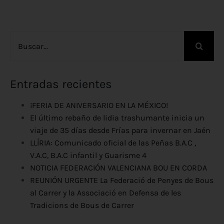
Buscar:
Entradas recientes
¡FERIA DE ANIVERSARIO EN LA MÉXICO!
El último rebaño de lidia trashumante inicia un
viaje de 35 días desde Frías para invernar en Jaén
LLÍRIA: Comunicado oficial de las Peñas B.A.C ,
V.A.C, B.A.C infantil y Guarisme 4
NOTICIA FEDERACIÓN VALENCIANA BOU EN CORDA
REUNIÓN URGENTE La Federació de Penyes de Bous
al Carrer y la Associació en Defensa de les
Tradicions de Bous de Carrer