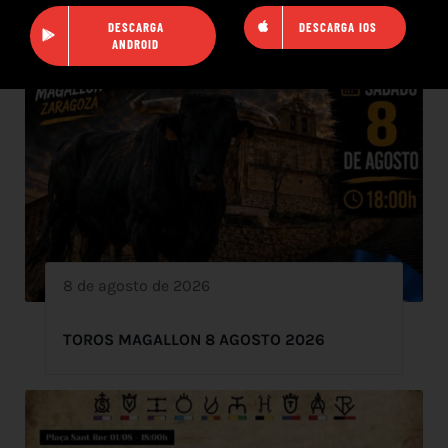
DESCARGA
DESCARGA IOS
ANDROID
8 de agosto de 2026
TOROS MAGALLON 8 AGOSTO 2026