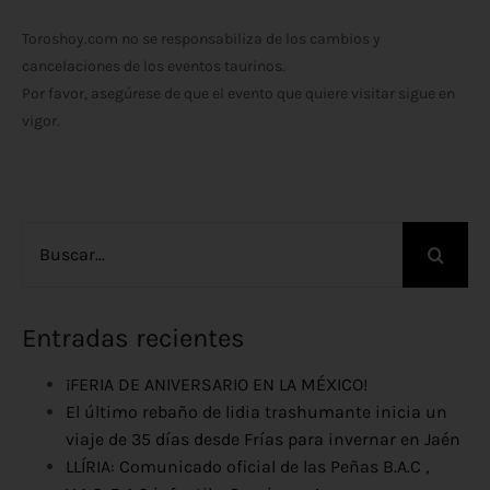
Toroshoy.com no se responsabiliza de los cambios y
cancelaciones de los eventos taurinos.
Por favor, asegúrese de que el evento que quiere visitar sigue en
vigor.
Buscar:
Entradas recientes
¡FERIA DE ANIVERSARIO EN LA MÉXICO!
El último rebaño de lidia trashumante inicia un
viaje de 35 días desde Frías para invernar en Jaén
LLÍRIA: Comunicado oficial de las Peñas B.A.C ,