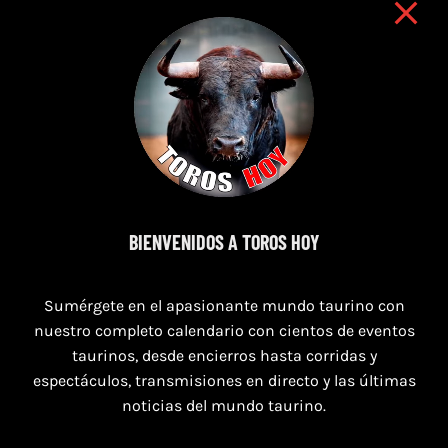
8 de agosto de 2026
BIENVENIDOS A TOROS HOY
TOROS SAN AGUSTÍN Y SAN MARCOS
CASTELLÓN DEL 8 AL 10 DE AGOSTO 2026
Sumérgete en el apasionante mundo taurino con
nuestro completo calendario con cientos de eventos
taurinos, desde encierros hasta corridas y
espectáculos, transmisiones en directo y las últimas
noticias del mundo taurino.