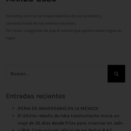
Toroshoy.com no se responsabiliza de los cambios y
cancelaciones de los eventos taurinos.
Por favor, asegúrese de que el evento que quiere visitar sigue en
vigor.
Buscar:
Entradas recientes
¡FERIA DE ANIVERSARIO EN LA MÉXICO!
El último rebaño de lidia trashumante inicia un
viaje de 35 días desde Frías para invernar en Jaén
LLÍRIA: Comunicado oficial de las Peñas B.A.C ,