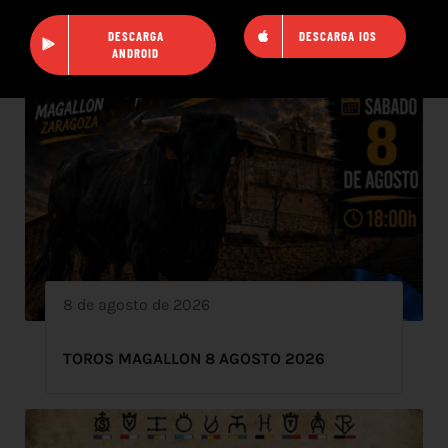
DESCARGA
DESCARGA IOS
ANDROID
8 de agosto de 2026
TOROS MAGALLON 8 AGOSTO 2026