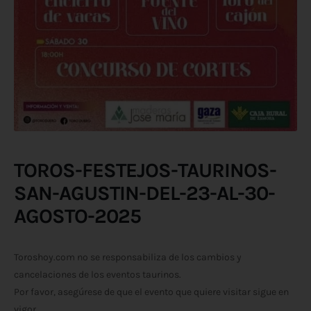
TOROS-FESTEJOS-TAURINOS-
SAN-AGUSTIN-DEL-23-AL-30-
AGOSTO-2025
Toroshoy.com no se responsabiliza de los cambios y
cancelaciones de los eventos taurinos.
Por favor, asegúrese de que el evento que quiere visitar sigue en
vigor.