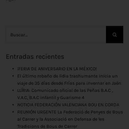
Buscar:
Entradas recientes
¡FERIA DE ANIVERSARIO EN LA MÉXICO!
El último rebaño de lidia trashumante inicia un
viaje de 35 días desde Frías para invernar en Jaén
LLÍRIA: Comunicado oficial de las Peñas B.A.C ,
V.A.C, B.A.C infantil y Guarisme 4
NOTICIA FEDERACIÓN VALENCIANA BOU EN CORDA
REUNIÓN URGENTE La Federació de Penyes de Bous
al Carrer y la Associació en Defensa de les
Tradicions de Bous de Carrer