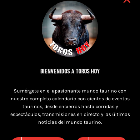
7 de agosto de 2026
BIENVENIDOS A TOROS HOY
TOROS SEGART 7 Y 8 DE AGOSTO 2026
Sumérgete en el apasionante mundo taurino con
nuestro completo calendario con cientos de eventos
taurinos, desde encierros hasta corridas y
espectáculos, transmisiones en directo y las últimas
noticias del mundo taurino.