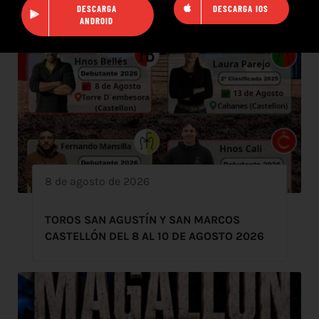
DESCARGA
DESCARGA IOS
ANDROID
8 de agosto de 2026
TOROS SAN AGUSTÍN Y SAN MARCOS
CASTELLÓN DEL 8 AL 10 DE AGOSTO 2026