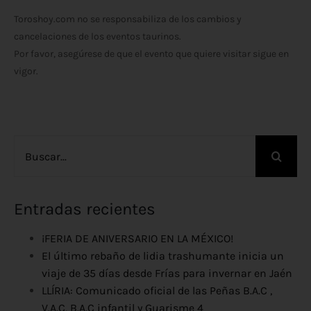
Toroshoy.com no se responsabiliza de los cambios y
cancelaciones de los eventos taurinos.
Por favor, asegúrese de que el evento que quiere visitar sigue en
vigor.
Buscar:
Entradas recientes
¡FERIA DE ANIVERSARIO EN LA MÉXICO!
El último rebaño de lidia trashumante inicia un
viaje de 35 días desde Frías para invernar en Jaén
LLÍRIA: Comunicado oficial de las Peñas B.A.C ,
V.A.C, B.A.C infantil y Guarisme 4