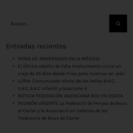
Buscar:
Entradas recientes
¡FERIA DE ANIVERSARIO EN LA MÉXICO!
El último rebaño de lidia trashumante inicia un
viaje de 35 días desde Frías para invernar en Jaén
LLÍRIA: Comunicado oficial de las Peñas B.A.C ,
V.A.C, B.A.C infantil y Guarisme 4
NOTICIA FEDERACIÓN VALENCIANA BOU EN CORDA
REUNIÓN URGENTE La Federació de Penyes de Bous
al Carrer y la Associació en Defensa de les
Tradicions de Bous de Carrer