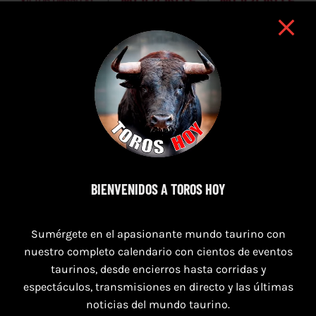
7 de agosto de 2026
BIENVENIDOS A TOROS HOY
TOROS PUERTO DE SANTA MARÍA DEL 7 AL 9
DE AGOSTO 2026
Sumérgete en el apasionante mundo taurino con
nuestro completo calendario con cientos de eventos
taurinos, desde encierros hasta corridas y
espectáculos, transmisiones en directo y las últimas
noticias del mundo taurino.