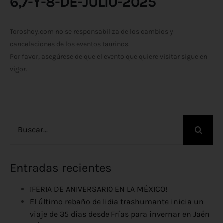
6,7-Y-8-DE-JULIO-2025
Toroshoy.com no se responsabiliza de los cambios y
cancelaciones de los eventos taurinos.
Por favor, asegúrese de que el evento que quiere visitar sigue en
vigor.
Buscar:
Entradas recientes
¡FERIA DE ANIVERSARIO EN LA MÉXICO!
El último rebaño de lidia trashumante inicia un
viaje de 35 días desde Frías para invernar en Jaén