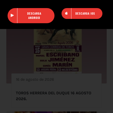
DESCARGA
DESCARGA IOS
ANDROID
16 de agosto de 2026
TOROS HERRERA DEL DUQUE 16 AGOSTO
2026.