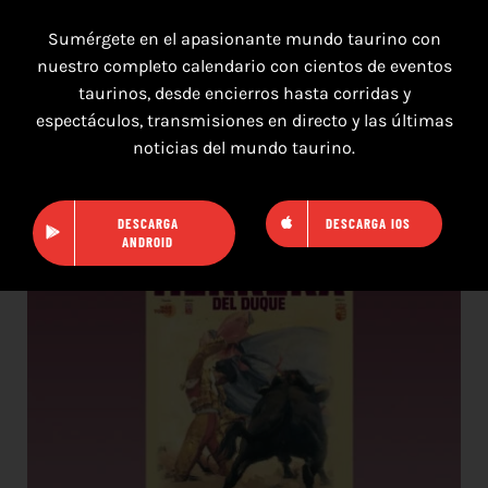
Sumérgete en el apasionante mundo taurino con
nuestro completo calendario con cientos de eventos
taurinos, desde encierros hasta corridas y
7 de agosto de 2026
espectáculos, transmisiones en directo y las últimas
noticias del mundo taurino.
TOROS PUERTO DE SANTA MARÍA DEL 7 AL 9
DE AGOSTO 2026
DESCARGA
DESCARGA IOS
ANDROID