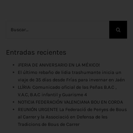
Buscar:
Entradas recientes
¡FERIA DE ANIVERSARIO EN LA MÉXICO!
El último rebaño de lidia trashumante inicia un
viaje de 35 días desde Frías para invernar en Jaén
LLÍRIA: Comunicado oficial de las Peñas B.A.C ,
V.A.C, B.A.C infantil y Guarisme 4
NOTICIA FEDERACIÓN VALENCIANA BOU EN CORDA
REUNIÓN URGENTE La Federació de Penyes de Bous
al Carrer y la Associació en Defensa de les
Tradicions de Bous de Carrer