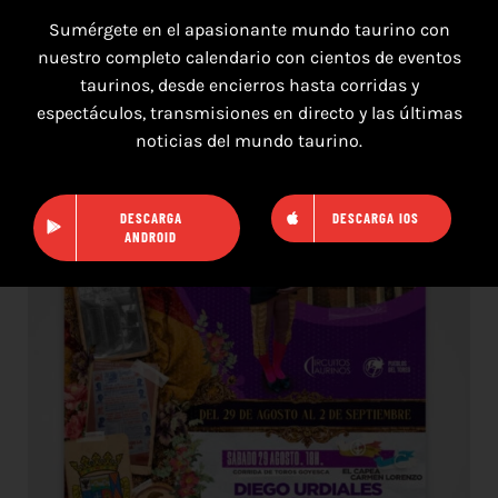
Sumérgete en el apasionante mundo taurino con
nuestro completo calendario con cientos de eventos
taurinos, desde encierros hasta corridas y
16 de agosto de 2026
espectáculos, transmisiones en directo y las últimas
noticias del mundo taurino.
TOROS HERRERA DEL DUQUE 16 AGOSTO
2026.
DESCARGA
DESCARGA IOS
ANDROID