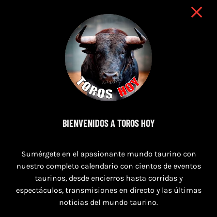
7 de agosto de 2026
BIENVENIDOS A TOROS HOY
TOROS PUERTO DE SANTA MARÍA DEL 7 AL 9
DE AGOSTO 2026
Sumérgete en el apasionante mundo taurino con
nuestro completo calendario con cientos de eventos
taurinos, desde encierros hasta corridas y
espectáculos, transmisiones en directo y las últimas
noticias del mundo taurino.