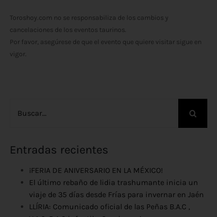
Toroshoy.com no se responsabiliza de los cambios y
cancelaciones de los eventos taurinos.
Por favor, asegúrese de que el evento que quiere visitar sigue en
vigor.
Buscar:
Entradas recientes
¡FERIA DE ANIVERSARIO EN LA MÉXICO!
El último rebaño de lidia trashumante inicia un
viaje de 35 días desde Frías para invernar en Jaén
LLÍRIA: Comunicado oficial de las Peñas B.A.C ,