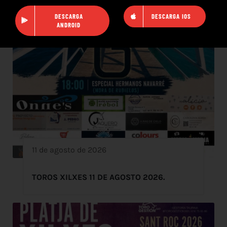
DESCARGA
DESCARGA IOS
ANDROID
11 de agosto de 2026
TOROS XILXES 11 DE AGOSTO 2026.