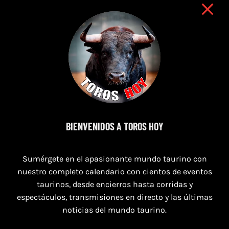
BIENVENIDOS A TOROS HOY
11 de agosto de 2026
Sumérgete en el apasionante mundo taurino con
TOROS XILXES 11 AGOSTO 2026
nuestro completo calendario con cientos de eventos
taurinos, desde encierros hasta corridas y
espectáculos, transmisiones en directo y las últimas
noticias del mundo taurino.