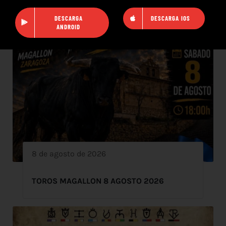
DESCARGA
DESCARGA IOS
ANDROID
8 de agosto de 2026
TOROS MAGALLON 8 AGOSTO 2026