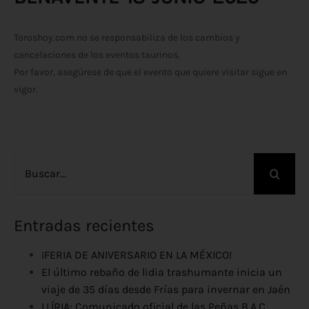
Toroshoy.com no se responsabiliza de los cambios y
cancelaciones de los eventos taurinos.
Por favor, asegúrese de que el evento que quiere visitar sigue en
vigor.
Buscar:
Entradas recientes
¡FERIA DE ANIVERSARIO EN LA MÉXICO!
El último rebaño de lidia trashumante inicia un
viaje de 35 días desde Frías para invernar en Jaén
LLÍRIA: Comunicado oficial de las Peñas B.A.C ,