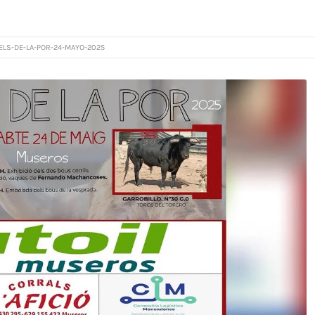
ELS-DE-LA-POR-24-MAYO-2025