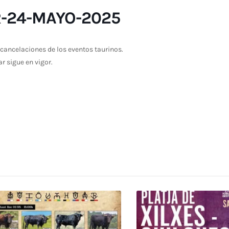
R-24-MAYO-2025
cancelaciones de los eventos taurinos.
ar sigue en vigor.