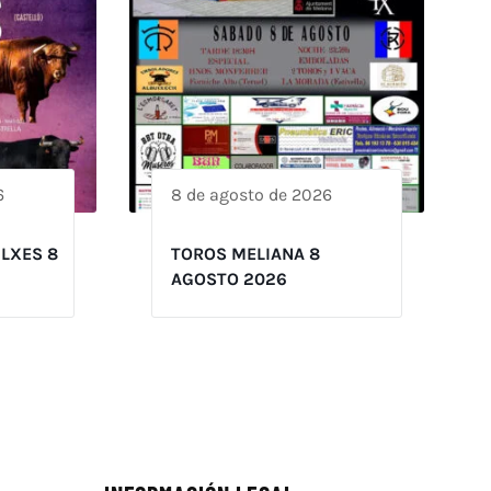
6
8 de agosto de 2026
ILXES 8
TOROS MELIANA 8
AGOSTO 2026