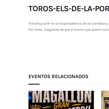
TOROS-ELS-DE-LA-PO
Toroshoy.com no se responsabiliza de los cambios y 
Por favor, asegúrese de que el evento que quiere visit
EVENTOS RELACIONADOS