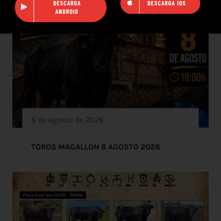
DESCARGA
DESCARGA IOS
ANDROID
8 de agosto de 2026
TOROS MAGALLON 8 AGOSTO 2026