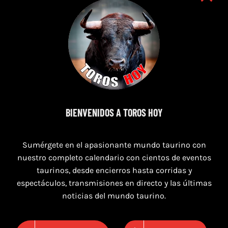
8 de agosto de 2026
BIENVENIDOS A TOROS HOY
TOROS SAN AGUSTÍN Y SAN MARCOS
CASTELLÓN DEL 8 AL 10 DE AGOSTO 2026
Sumérgete en el apasionante mundo taurino con
nuestro completo calendario con cientos de eventos
taurinos, desde encierros hasta corridas y
espectáculos, transmisiones en directo y las últimas
noticias del mundo taurino.