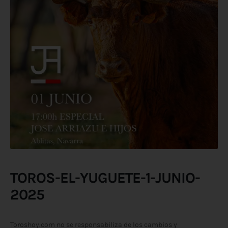
TOROS-EL-YUGUETE-1-JUNIO-
2025
Toroshoy.com no se responsabiliza de los cambios y