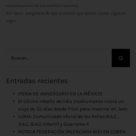
cancelaciones de los eventos taurinos.
Por favor, asegúrese de que el evento que quiere visitar sigue en
vigor.
Buscar:
Entradas recientes
¡FERIA DE ANIVERSARIO EN LA MÉXICO!
El último rebaño de lidia trashumante inicia un
viaje de 35 días desde Frías para invernar en Jaén
LLÍRIA: Comunicado oficial de las Peñas B.A.C ,
V.A.C, B.A.C infantil y Guarisme 4
NOTICIA FEDERACIÓN VALENCIANA BOU EN CORDA