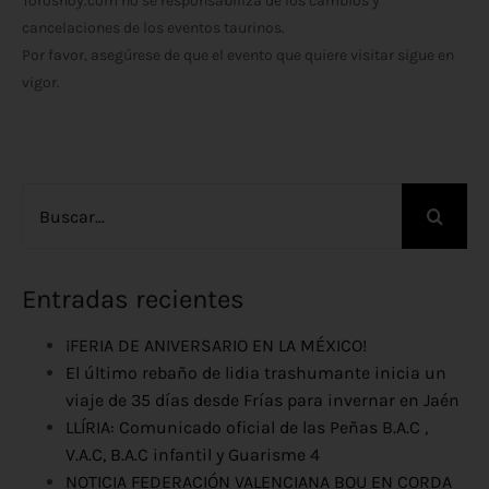
Toroshoy.com no se responsabiliza de los cambios y
cancelaciones de los eventos taurinos.
Por favor, asegúrese de que el evento que quiere visitar sigue en
vigor.
Buscar:
Entradas recientes
¡FERIA DE ANIVERSARIO EN LA MÉXICO!
El último rebaño de lidia trashumante inicia un
viaje de 35 días desde Frías para invernar en Jaén
LLÍRIA: Comunicado oficial de las Peñas B.A.C ,
V.A.C, B.A.C infantil y Guarisme 4
NOTICIA FEDERACIÓN VALENCIANA BOU EN CORDA