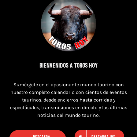
7 de agosto de 2026
BIENVENIDOS A TOROS HOY
TOROS SEGART 7 Y 8 DE AGOSTO 2026
Sumérgete en el apasionante mundo taurino con
nuestro completo calendario con cientos de eventos
taurinos, desde encierros hasta corridas y
espectáculos, transmisiones en directo y las últimas
noticias del mundo taurino.
DESCARGA
DESCARGA IOS