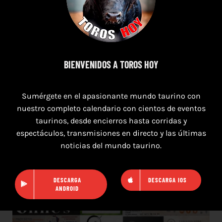
11 de agosto de 2026
TOROS XILXES 11 AGOSTO 2026
BIENVENIDOS A TOROS HOY
Sumérgete en el apasionante mundo taurino con
nuestro completo calendario con cientos de eventos
taurinos, desde encierros hasta corridas y
espectáculos, transmisiones en directo y las últimas
noticias del mundo taurino.
DESCARGA
DESCARGA IOS
ANDROID