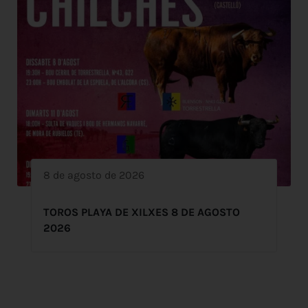
8 de agosto de 2026
TOROS PLAYA DE XILXES 8 DE AGOSTO
2026