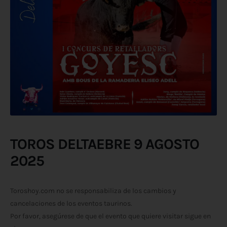
TOROS DELTAEBRE 9 AGOSTO
2025
Toroshoy.com no se responsabiliza de los cambios y
cancelaciones de los eventos taurinos.
Por favor, asegúrese de que el evento que quiere visitar sigue en