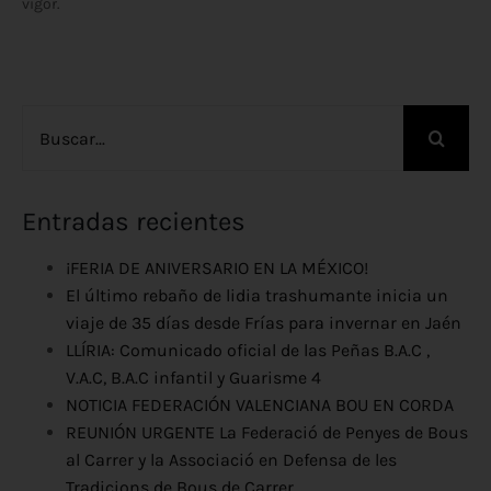
vigor.
Buscar:
Entradas recientes
¡FERIA DE ANIVERSARIO EN LA MÉXICO!
El último rebaño de lidia trashumante inicia un
viaje de 35 días desde Frías para invernar en Jaén
LLÍRIA: Comunicado oficial de las Peñas B.A.C ,
V.A.C, B.A.C infantil y Guarisme 4
NOTICIA FEDERACIÓN VALENCIANA BOU EN CORDA
REUNIÓN URGENTE La Federació de Penyes de Bous
al Carrer y la Associació en Defensa de les
Tradicions de Bous de Carrer