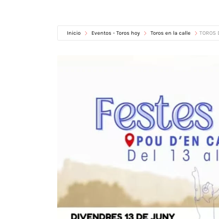
Inicio
Eventos - Toros hoy
Toros en la calle
TOROS D