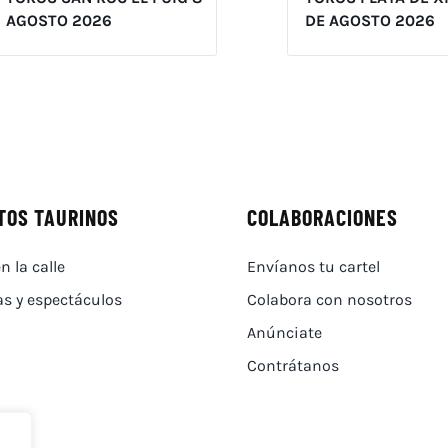
AGOSTO 2026
DE AGOSTO 2026
TOS TAURINOS
COLABORACIONES
n la calle
Envíanos tu cartel
as y espectáculos
Colabora con nosotros
Anúnciate
Contrátanos