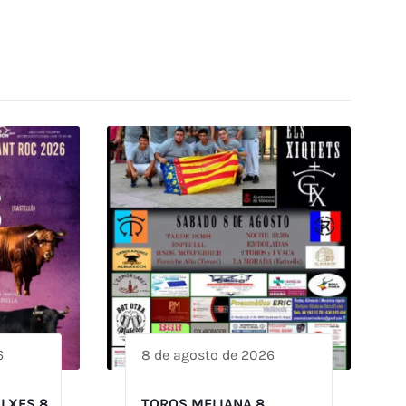
6
8 de agosto de 2026
ILXES 8
TOROS MELIANA 8