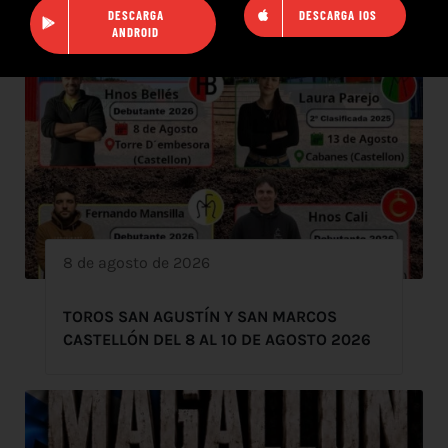
DESCARGA
DESCARGA IOS
ANDROID
8 de agosto de 2026
TOROS SAN AGUSTÍN Y SAN MARCOS
CASTELLÓN DEL 8 AL 10 DE AGOSTO 2026