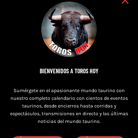
7 de agosto de 2026
BIENVENIDOS A TOROS HOY
TOROS SEGART 7 Y 8 DE AGOSTO 2026
Sumérgete en el apasionante mundo taurino con
nuestro completo calendario con cientos de eventos
taurinos, desde encierros hasta corridas y
espectáculos, transmisiones en directo y las últimas
noticias del mundo taurino.