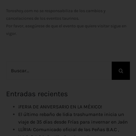
Toroshoy.com no se responsabiliza de los cambios y
cancelaciones de los eventos taurinos.
Por favor, asegúrese de que el evento que quiere visitar sigue en
vigor.
Buscar:
Entradas recientes
¡FERIA DE ANIVERSARIO EN LA MÉXICO!
El último rebaño de lidia trashumante inicia un
viaje de 35 días desde Frías para invernar en Jaén
LLÍRIA: Comunicado oficial de las Peñas B.A.C ,