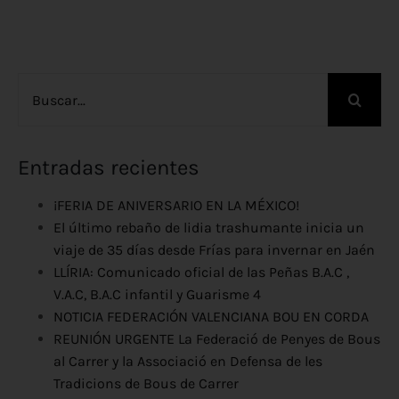
Buscar:
Entradas recientes
¡FERIA DE ANIVERSARIO EN LA MÉXICO!
El último rebaño de lidia trashumante inicia un
viaje de 35 días desde Frías para invernar en Jaén
LLÍRIA: Comunicado oficial de las Peñas B.A.C ,
V.A.C, B.A.C infantil y Guarisme 4
NOTICIA FEDERACIÓN VALENCIANA BOU EN CORDA
REUNIÓN URGENTE La Federació de Penyes de Bous
al Carrer y la Associació en Defensa de les
Tradicions de Bous de Carrer