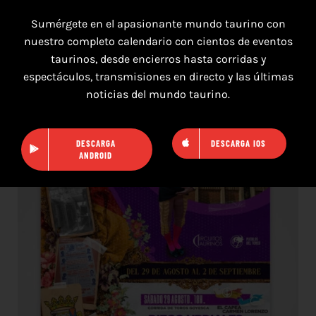
Sumérgete en el apasionante mundo taurino con
nuestro completo calendario con cientos de eventos
taurinos, desde encierros hasta corridas y
16 de agosto de 2026
espectáculos, transmisiones en directo y las últimas
noticias del mundo taurino.
TOROS HERRERA DEL DUQUE 16 AGOSTO
2026.
DESCARGA
DESCARGA IOS
ANDROID