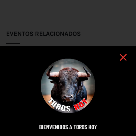
EVENTOS RELACIONADOS
BIENVENIDOS A TOROS HOY