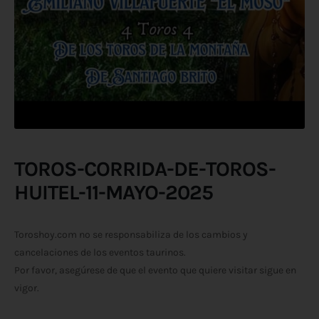
TOROS-CORRIDA-DE-TOROS-
HUITEL-11-MAYO-2025
Toroshoy.com no se responsabiliza de los cambios y
cancelaciones de los eventos taurinos.
Por favor, asegúrese de que el evento que quiere visitar sigue en
vigor.