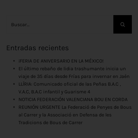
Buscar:
Entradas recientes
¡FERIA DE ANIVERSARIO EN LA MÉXICO!
El último rebaño de lidia trashumante inicia un
viaje de 35 días desde Frías para invernar en Jaén
LLÍRIA: Comunicado oficial de las Peñas B.A.C ,
V.A.C, B.A.C infantil y Guarisme 4
NOTICIA FEDERACIÓN VALENCIANA BOU EN CORDA
REUNIÓN URGENTE La Federació de Penyes de Bous
al Carrer y la Associació en Defensa de les
Tradicions de Bous de Carrer