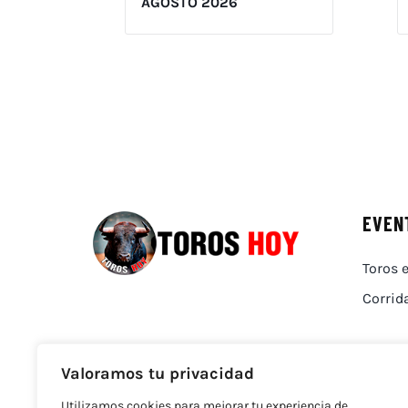
AGOSTO 2026
EVEN
Toros e
Corrid
Valoramos tu privacidad
Utilizamos cookies para mejorar tu experiencia de