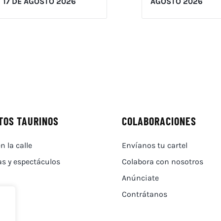
17 DE AGOSTO 2026
AGOSTO 2026
TOS TAURINOS
COLABORACIONES
n la calle
Envíanos tu cartel
as y espectáculos
Colabora con nosotros
Anúnciate
Contrátanos