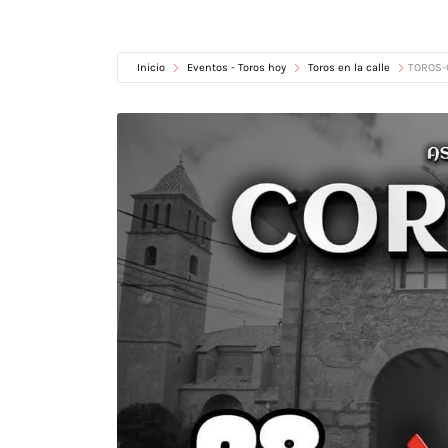
Inicio
Eventos - Toros hoy
Toros en la calle
TOROS-