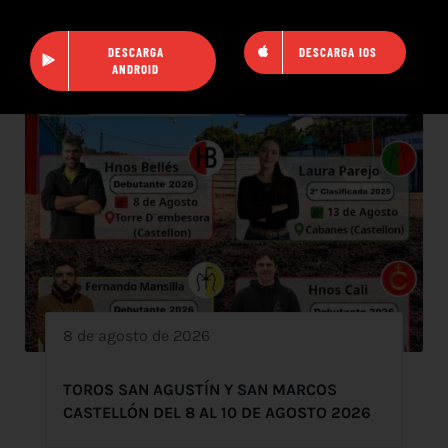
DESCARGA
DESCARGA IOS
ANDROID
8 de agosto de 2026
TOROS SAN AGUSTÍN Y SAN MARCOS
CASTELLÓN DEL 8 AL 10 DE AGOSTO 2026