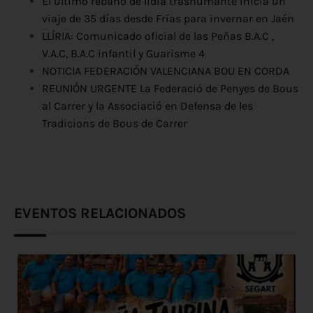
El último rebaño de lidia trashumante inicia un
viaje de 35 días desde Frías para invernar en Jaén
LLÍRIA: Comunicado oficial de las Peñas B.A.C ,
V.A.C, B.A.C infantil y Guarisme 4
NOTICIA FEDERACIÓN VALENCIANA BOU EN CORDA
REUNIÓN URGENTE La Federació de Penyes de Bous
al Carrer y la Associació en Defensa de les
Tradicions de Bous de Carrer
EVENTOS RELACIONADOS