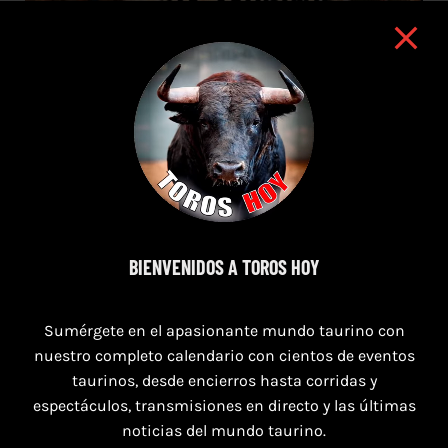
BIENVENIDOS A TOROS HOY
7 de agosto de 2026
Sumérgete en el apasionante mundo taurino con
TOROS SEGART 7 Y 8 DE AGOSTO 2026
nuestro completo calendario con cientos de eventos
taurinos, desde encierros hasta corridas y
espectáculos, transmisiones en directo y las últimas
noticias del mundo taurino.