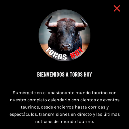
BIENVENIDOS A TOROS HOY
9 de agosto de 2026
TOROS NAVAS DE SAN JUAN 9 AGOSTO
Sumérgete en el apasionante mundo taurino con
2026
nuestro completo calendario con cientos de eventos
taurinos, desde encierros hasta corridas y
espectáculos, transmisiones en directo y las últimas
noticias del mundo taurino.