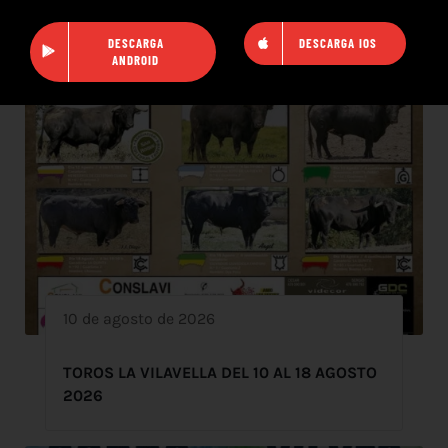
DESCARGA
DESCARGA IOS
ANDROID
10 de agosto de 2026
TOROS LA VILAVELLA DEL 10 AL 18 AGOSTO
2026