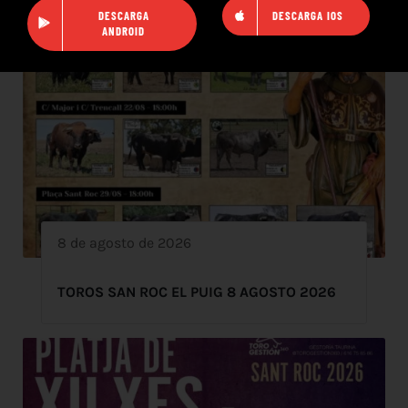
DESCARGA
DESCARGA IOS
ANDROID
8 de agosto de 2026
TOROS SAN ROC EL PUIG 8 AGOSTO 2026