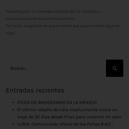
Toroshoy.com no se responsabiliza de los cambios y
cancelaciones de los eventos taurinos.
Por favor, asegúrese de que el evento que quiere visitar sigue en
vigor.
Buscar:
Entradas recientes
¡FERIA DE ANIVERSARIO EN LA MÉXICO!
El último rebaño de lidia trashumante inicia un
viaje de 35 días desde Frías para invernar en Jaén
LLÍRIA: Comunicado oficial de las Peñas B.A.C ,