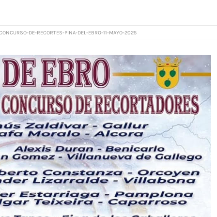
CONCURSO-DE-RECORTES-PINA-DEL-EBRO-11-MAYO-2025