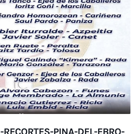
RECORTES-PINA-DEL-EBRO-