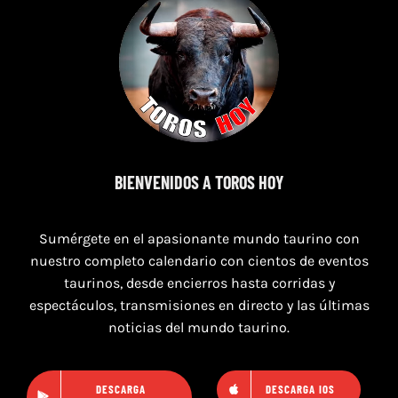
9 de agosto de 2026
BIENVENIDOS A TOROS HOY
TOROS NAVAS DE SAN JUAN 9 AGOSTO
2026
Sumérgete en el apasionante mundo taurino con
nuestro completo calendario con cientos de eventos
taurinos, desde encierros hasta corridas y
espectáculos, transmisiones en directo y las últimas
noticias del mundo taurino.
DESCARGA
DESCARGA IOS