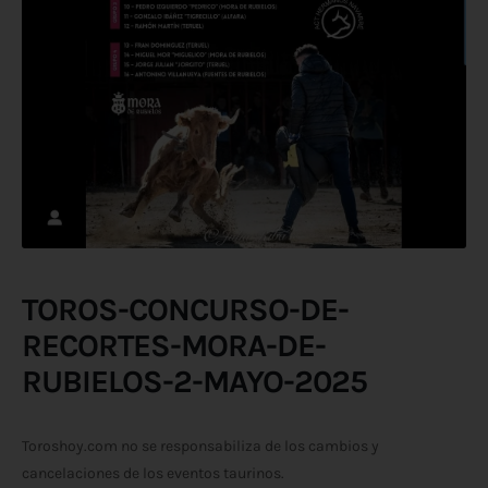
TOROS-CONCURSO-DE-
RECORTES-MORA-DE-
RUBIELOS-2-MAYO-2025
Toroshoy.com no se responsabiliza de los cambios y
cancelaciones de los eventos taurinos.