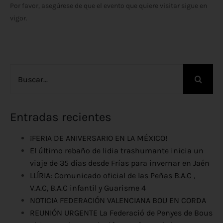
Por favor, asegúrese de que el evento que quiere visitar sigue en
vigor.
Buscar:
Entradas recientes
¡FERIA DE ANIVERSARIO EN LA MÉXICO!
El último rebaño de lidia trashumante inicia un
viaje de 35 días desde Frías para invernar en Jaén
LLÍRIA: Comunicado oficial de las Peñas B.A.C ,
V.A.C, B.A.C infantil y Guarisme 4
NOTICIA FEDERACIÓN VALENCIANA BOU EN CORDA
REUNIÓN URGENTE La Federació de Penyes de Bous