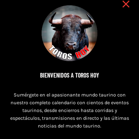
7 de agosto de 2026
BIENVENIDOS A TOROS HOY
TORO CASINOS 7,8 Y 9 DE AGOSTO 2026
Sumérgete en el apasionante mundo taurino con
nuestro completo calendario con cientos de eventos
taurinos, desde encierros hasta corridas y
espectáculos, transmisiones en directo y las últimas
noticias del mundo taurino.