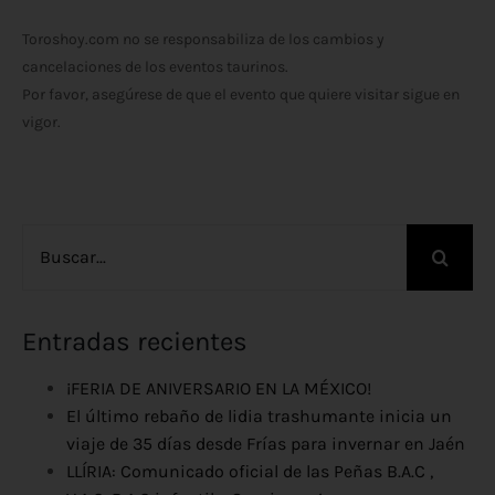
Toroshoy.com no se responsabiliza de los cambios y
cancelaciones de los eventos taurinos.
Por favor, asegúrese de que el evento que quiere visitar sigue en
vigor.
Buscar:
Entradas recientes
¡FERIA DE ANIVERSARIO EN LA MÉXICO!
El último rebaño de lidia trashumante inicia un
viaje de 35 días desde Frías para invernar en Jaén
LLÍRIA: Comunicado oficial de las Peñas B.A.C ,