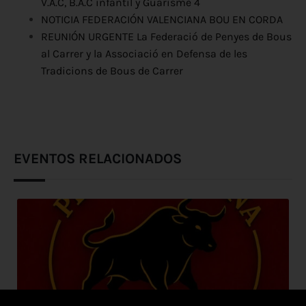
V.A.C, B.A.C infantil y Guarisme 4
NOTICIA FEDERACIÓN VALENCIANA BOU EN CORDA
REUNIÓN URGENTE La Federació de Penyes de Bous
al Carrer y la Associació en Defensa de les
Tradicions de Bous de Carrer
EVENTOS RELACIONADOS