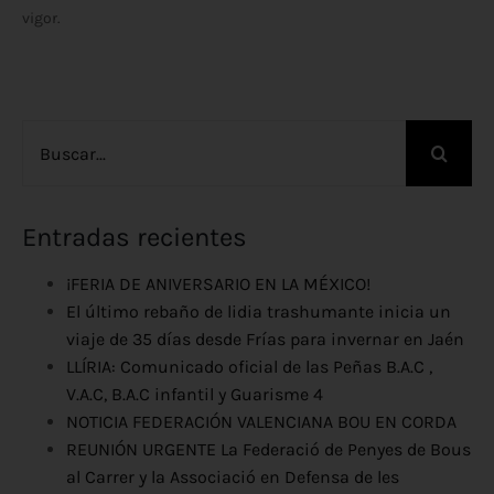
vigor.
Buscar:
Entradas recientes
¡FERIA DE ANIVERSARIO EN LA MÉXICO!
El último rebaño de lidia trashumante inicia un
viaje de 35 días desde Frías para invernar en Jaén
LLÍRIA: Comunicado oficial de las Peñas B.A.C ,
V.A.C, B.A.C infantil y Guarisme 4
NOTICIA FEDERACIÓN VALENCIANA BOU EN CORDA
REUNIÓN URGENTE La Federació de Penyes de Bous
al Carrer y la Associació en Defensa de les