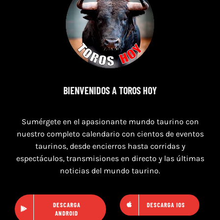
8 de agosto de 2026
BIENVENIDOS A TOROS HOY
TOROS MAGALLON 8 AGOSTO 2026
Sumérgete en el apasionante mundo taurino con
nuestro completo calendario con cientos de eventos
taurinos, desde encierros hasta corridas y
espectáculos, transmisiones en directo y las últimas
noticias del mundo taurino.
DESCARGA
DESCARGA IOS
ANDROID