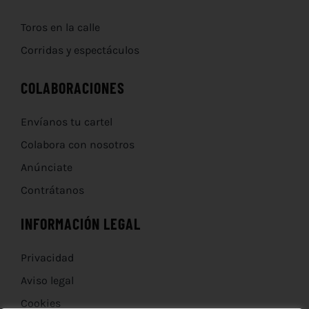
Toros en la calle
Corridas y espectáculos
COLABORACIONES
Envíanos tu cartel
Colabora con nosotros
Anúnciate
Contrátanos
INFORMACIÓN LEGAL
Privacidad
Aviso legal
Cookies