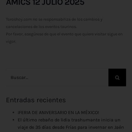
AMICS 12 JULIO 2025
Toroshoy.com no se responsabiliza de los cambios y
cancelaciones de los eventos taurinos.
Por favor, asegúrese de que el evento que quiere visitar sigue en
vigor.
Buscar:
Entradas recientes
¡FERIA DE ANIVERSARIO EN LA MÉXICO!
El último rebaño de lidia trashumante inicia un
viaje de 35 días desde Frías para invernar en Jaén