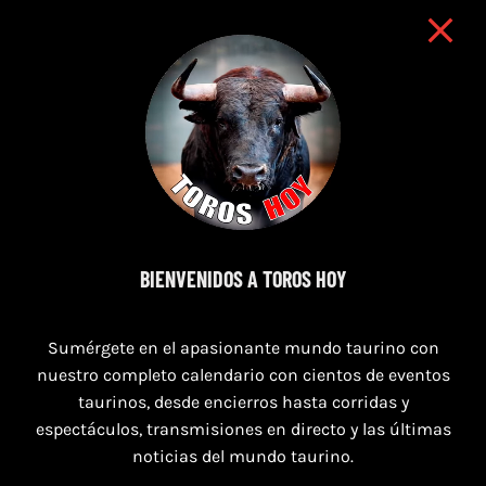
BIENVENIDOS A TOROS HOY
8 de agosto de 2026
TOROS SAN AGUSTÍN Y SAN MARCOS
Sumérgete en el apasionante mundo taurino con
CASTELLÓN DEL 8 AL 10 DE AGOSTO 2026
nuestro completo calendario con cientos de eventos
taurinos, desde encierros hasta corridas y
espectáculos, transmisiones en directo y las últimas
noticias del mundo taurino.