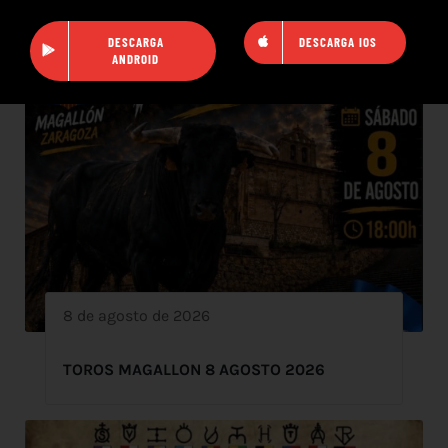
DESCARGA
DESCARGA IOS
ANDROID
8 de agosto de 2026
TOROS MAGALLON 8 AGOSTO 2026