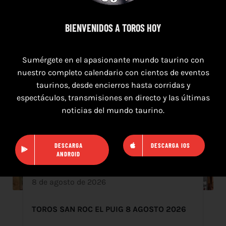
BIENVENIDOS A TOROS HOY
Sumérgete en el apasionante mundo taurino con
nuestro completo calendario con cientos de eventos
taurinos, desde encierros hasta corridas y
espectáculos, transmisiones en directo y las últimas
noticias del mundo taurino.
DESCARGA
DESCARGA IOS
ANDROID
8 de agosto de 2026
TOROS SAN ROC EL PUIG 8 AGOSTO 2026