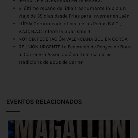
¡FERIA DE ANIVERSARIO EN LA MÉXICO!
El último rebaño de lidia trashumante inicia un
viaje de 35 días desde Frías para invernar en Jaén
LLÍRIA: Comunicado oficial de las Peñas B.A.C ,
V.A.C, B.A.C infantil y Guarisme 4
NOTICIA FEDERACIÓN VALENCIANA BOU EN CORDA
REUNIÓN URGENTE La Federació de Penyes de Bous
al Carrer y la Associació en Defensa de les
Tradicions de Bous de Carrer
EVENTOS RELACIONADOS