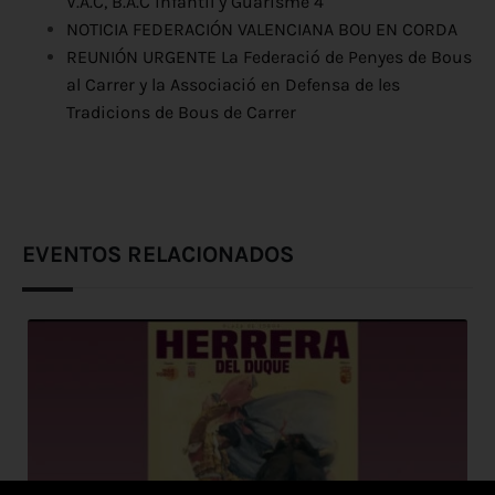
V.A.C, B.A.C infantil y Guarisme 4
NOTICIA FEDERACIÓN VALENCIANA BOU EN CORDA
REUNIÓN URGENTE La Federació de Penyes de Bous
al Carrer y la Associació en Defensa de les
Tradicions de Bous de Carrer
EVENTOS RELACIONADOS