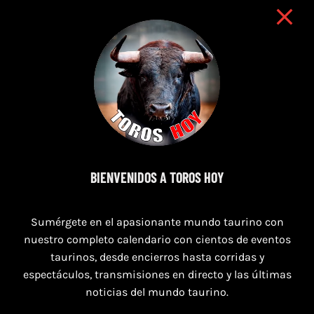
16 de agosto de 2026
BIENVENIDOS A TOROS HOY
TOROS HERRERA DEL DUQUE 16 AGOSTO
2026.
Sumérgete en el apasionante mundo taurino con
nuestro completo calendario con cientos de eventos
taurinos, desde encierros hasta corridas y
espectáculos, transmisiones en directo y las últimas
noticias del mundo taurino.