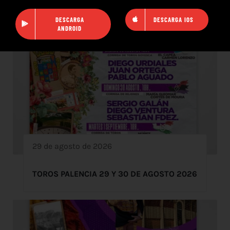
DESCARGA
DESCARGA IOS
ANDROID
29 de agosto de 2026
TOROS PALENCIA 29 Y 30 DE AGOSTO 2026