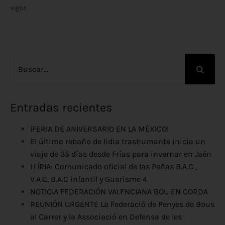
vigor.
Buscar:
Entradas recientes
¡FERIA DE ANIVERSARIO EN LA MÉXICO!
El último rebaño de lidia trashumante inicia un
viaje de 35 días desde Frías para invernar en Jaén
LLÍRIA: Comunicado oficial de las Peñas B.A.C ,
V.A.C, B.A.C infantil y Guarisme 4
NOTICIA FEDERACIÓN VALENCIANA BOU EN CORDA
REUNIÓN URGENTE La Federació de Penyes de Bous
al Carrer y la Associació en Defensa de les