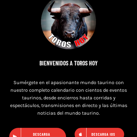
16 de agosto de 2026
TOROS HERRERA DEL DUQUE 16 AGOSTO
BIENVENIDOS A TOROS HOY
2026.
Sumérgete en el apasionante mundo taurino con
nuestro completo calendario con cientos de eventos
taurinos, desde encierros hasta corridas y
espectáculos, transmisiones en directo y las últimas
noticias del mundo taurino.
DESCARGA
DESCARGA IOS