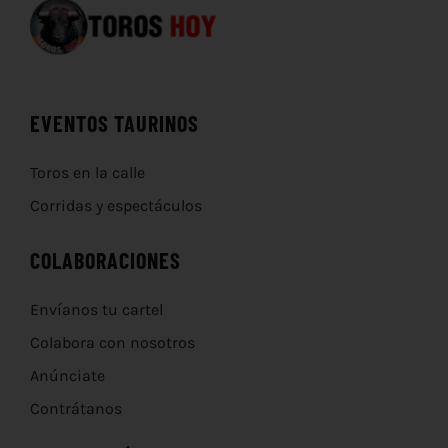
EVENTOS TAURINOS
Toros en la calle
Corridas y espectáculos
COLABORACIONES
Envíanos tu cartel
Colabora con nosotros
Anúnciate
Contrátanos