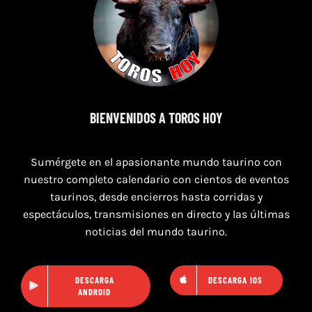
16 de agosto de 2026
TOROS HERRERA DEL DUQUE 16 AGOSTO
2026.
BIENVENIDOS A TOROS HOY
Sumérgete en el apasionante mundo taurino con
nuestro completo calendario con cientos de eventos
taurinos, desde encierros hasta corridas y
espectáculos, transmisiones en directo y las últimas
noticias del mundo taurino.
DESCARGA
DESCARGA IOS
ANDROID