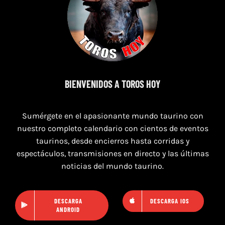
11 de agosto de 2026
TOROS XILXES 11 AGOSTO 2026
BIENVENIDOS A TOROS HOY
Sumérgete en el apasionante mundo taurino con
nuestro completo calendario con cientos de eventos
taurinos, desde encierros hasta corridas y
espectáculos, transmisiones en directo y las últimas
noticias del mundo taurino.
DESCARGA
DESCARGA IOS
ANDROID