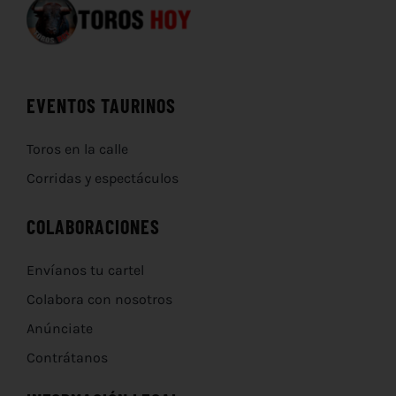
EVENTOS TAURINOS
Toros en la calle
Corridas y espectáculos
COLABORACIONES
Envíanos tu cartel
Colabora con nosotros
Anúnciate
Contrátanos