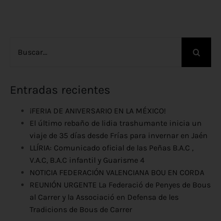
Buscar:
Entradas recientes
¡FERIA DE ANIVERSARIO EN LA MÉXICO!
El último rebaño de lidia trashumante inicia un
viaje de 35 días desde Frías para invernar en Jaén
LLÍRIA: Comunicado oficial de las Peñas B.A.C ,
V.A.C, B.A.C infantil y Guarisme 4
NOTICIA FEDERACIÓN VALENCIANA BOU EN CORDA
REUNIÓN URGENTE La Federació de Penyes de Bous
al Carrer y la Associació en Defensa de les
Tradicions de Bous de Carrer