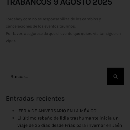
TRABANCOS 9 AGOSTO 2025
Toroshoy.com no se responsabiliza de los cambios y
cancelaciones de los eventos taurinos.
Por favor, asegúrese de que el evento que quiere visitar sigue en
vigor.
Buscar:
Entradas recientes
¡FERIA DE ANIVERSARIO EN LA MÉXICO!
El último rebaño de lidia trashumante inicia un
viaje de 35 días desde Frías para invernar en Jaén