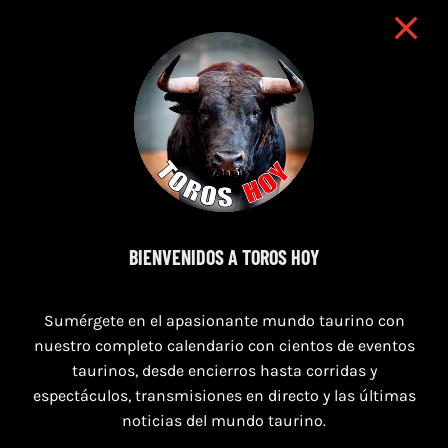
BIENVENIDOS A TOROS HOY
7 de agosto de 2026
TORO CASINOS 7,8 Y 9 DE AGOSTO 2026
Sumérgete en el apasionante mundo taurino con
nuestro completo calendario con cientos de eventos
taurinos, desde encierros hasta corridas y
espectáculos, transmisiones en directo y las últimas
noticias del mundo taurino.