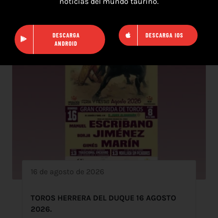
noticias del mundo taurino.
DESCARGA
DESCARGA IOS
ANDROID
16 de agosto de 2026
TOROS HERRERA DEL DUQUE 16 AGOSTO
2026.