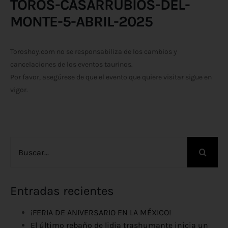
TOROS-CASARRUBIOS-DEL-
MONTE-5-ABRIL-2025
Toroshoy.com no se responsabiliza de los cambios y
cancelaciones de los eventos taurinos.
Por favor, asegúrese de que el evento que quiere visitar sigue en
vigor.
Buscar:
Entradas recientes
¡FERIA DE ANIVERSARIO EN LA MÉXICO!
El último rebaño de lidia trashumante inicia un