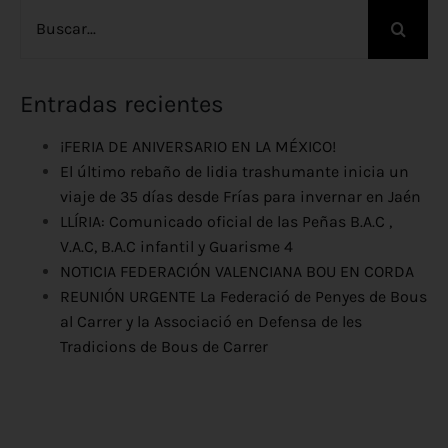
Buscar:
Entradas recientes
¡FERIA DE ANIVERSARIO EN LA MÉXICO!
El último rebaño de lidia trashumante inicia un
viaje de 35 días desde Frías para invernar en Jaén
LLÍRIA: Comunicado oficial de las Peñas B.A.C ,
V.A.C, B.A.C infantil y Guarisme 4
NOTICIA FEDERACIÓN VALENCIANA BOU EN CORDA
REUNIÓN URGENTE La Federació de Penyes de Bous
al Carrer y la Associació en Defensa de les
Tradicions de Bous de Carrer