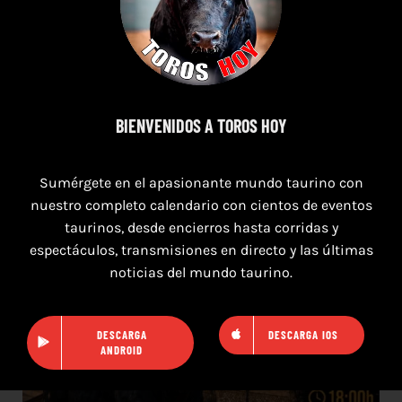
8 de agosto de 2026
TOROS SAN AGUSTÍN Y SAN MARCOS
CASTELLÓN DEL 8 AL 10 DE AGOSTO 2026
BIENVENIDOS A TOROS HOY
Sumérgete en el apasionante mundo taurino con
nuestro completo calendario con cientos de eventos
taurinos, desde encierros hasta corridas y
espectáculos, transmisiones en directo y las últimas
noticias del mundo taurino.
DESCARGA
DESCARGA IOS
ANDROID