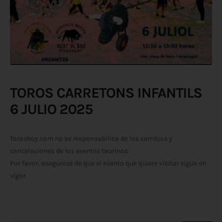
TOROS CARRETONS INFANTILS
6 JULIO 2025
Toroshoy.com no se responsabiliza de los cambios y
cancelaciones de los eventos taurinos.
Por favor, asegúrese de que el evento que quiere visitar sigue en
vigor.