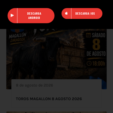
DESCARGA
DESCARGA IOS
ANDROID
8 de agosto de 2026
TOROS MAGALLON 8 AGOSTO 2026