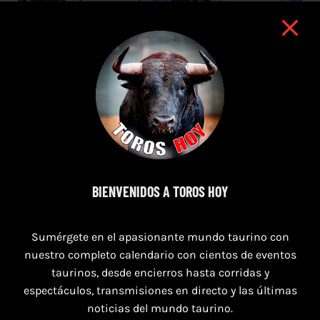
BIENVENIDOS A TOROS HOY
8 de agosto de 2026
TOROS SAN AGUSTÍN Y SAN MARCOS
Sumérgete en el apasionante mundo taurino con
CASTELLÓN DEL 8 AL 10 DE AGOSTO 2026
nuestro completo calendario con cientos de eventos
taurinos, desde encierros hasta corridas y
espectáculos, transmisiones en directo y las últimas
noticias del mundo taurino.