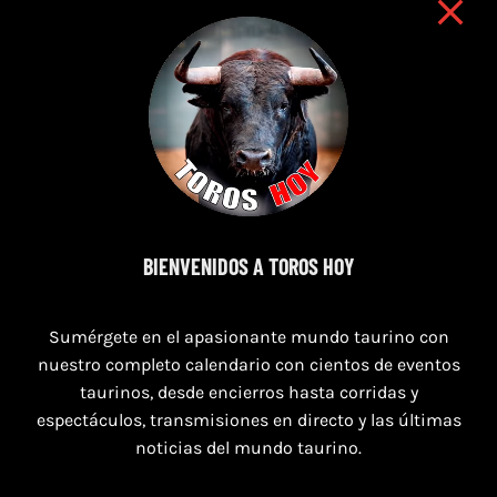
7 de agosto de 2026
BIENVENIDOS A TOROS HOY
TORO CASINOS 7,8 Y 9 DE AGOSTO 2026
Sumérgete en el apasionante mundo taurino con
nuestro completo calendario con cientos de eventos
taurinos, desde encierros hasta corridas y
espectáculos, transmisiones en directo y las últimas
noticias del mundo taurino.