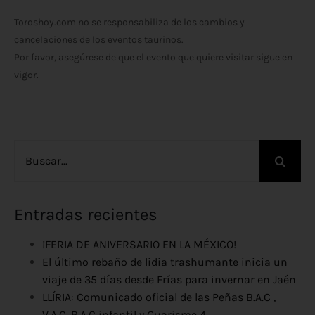
Toroshoy.com no se responsabiliza de los cambios y
cancelaciones de los eventos taurinos.
Por favor, asegúrese de que el evento que quiere visitar sigue en
vigor.
Buscar:
Entradas recientes
¡FERIA DE ANIVERSARIO EN LA MÉXICO!
El último rebaño de lidia trashumante inicia un
viaje de 35 días desde Frías para invernar en Jaén
LLÍRIA: Comunicado oficial de las Peñas B.A.C ,
V.A.C, B.A.C infantil y Guarisme 4