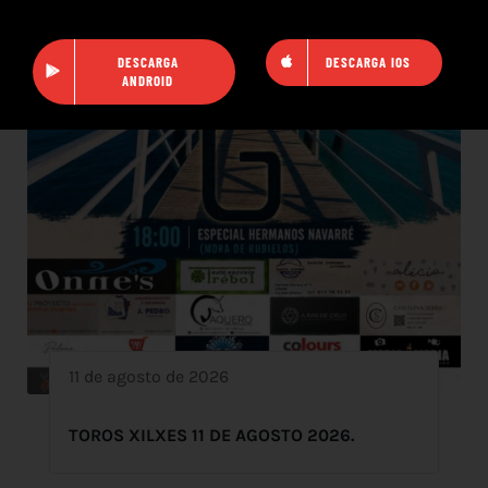
DESCARGA
DESCARGA IOS
ANDROID
11 de agosto de 2026
TOROS XILXES 11 DE AGOSTO 2026.