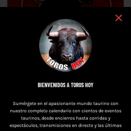
BIENVENIDOS A TOROS HOY
7 de agosto de 2026
Sumérgete en el apasionante mundo taurino con
TORO CASINOS 7,8 Y 9 DE AGOSTO 2026
nuestro completo calendario con cientos de eventos
taurinos, desde encierros hasta corridas y
espectáculos, transmisiones en directo y las últimas