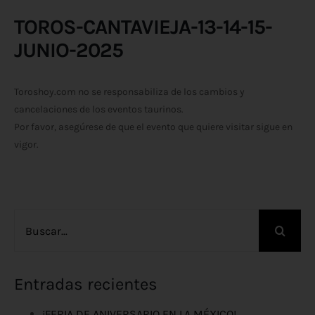
TOROS-CANTAVIEJA-13-14-15-
JUNIO-2025
Toroshoy.com no se responsabiliza de los cambios y
cancelaciones de los eventos taurinos.
Por favor, asegúrese de que el evento que quiere visitar sigue en
vigor.
Buscar:
Entradas recientes
¡FERIA DE ANIVERSARIO EN LA MÉXICO!