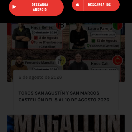
DESCARGA
DESCARGA IOS
ANDROID
8 de agosto de 2026
TOROS SAN AGUSTÍN Y SAN MARCOS
CASTELLÓN DEL 8 AL 10 DE AGOSTO 2026