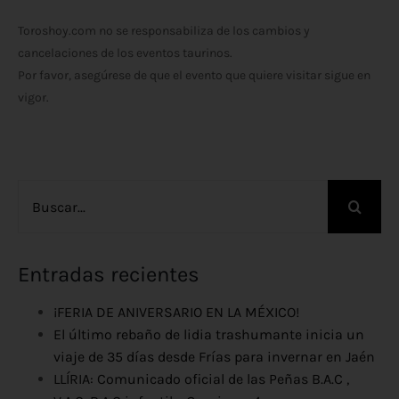
Toroshoy.com no se responsabiliza de los cambios y
cancelaciones de los eventos taurinos.
Por favor, asegúrese de que el evento que quiere visitar sigue en
vigor.
Buscar:
Entradas recientes
¡FERIA DE ANIVERSARIO EN LA MÉXICO!
El último rebaño de lidia trashumante inicia un
viaje de 35 días desde Frías para invernar en Jaén
LLÍRIA: Comunicado oficial de las Peñas B.A.C ,