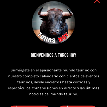
7 de agosto de 2026
BIENVENIDOS A TOROS HOY
TOROS SEGART 7 Y 8 DE AGOSTO 2026
Sumérgete en el apasionante mundo taurino con
nuestro completo calendario con cientos de eventos
taurinos, desde encierros hasta corridas y
espectáculos, transmisiones en directo y las últimas
noticias del mundo taurino.