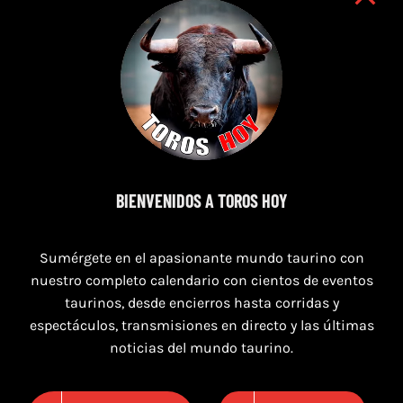
7 de agosto de 2026
BIENVENIDOS A TOROS HOY
TOROS SEGART 7 Y 8 DE AGOSTO 2026
Sumérgete en el apasionante mundo taurino con
nuestro completo calendario con cientos de eventos
taurinos, desde encierros hasta corridas y
espectáculos, transmisiones en directo y las últimas
noticias del mundo taurino.