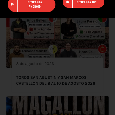
DESCARGA
DESCARGA IOS
ANDROID
8 de agosto de 2026
TOROS SAN AGUSTÍN Y SAN MARCOS
CASTELLÓN DEL 8 AL 10 DE AGOSTO 2026