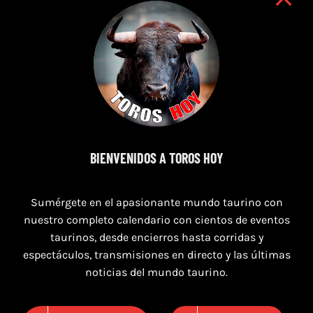
9 de agosto de 2026
BIENVENIDOS A TOROS HOY
TOROS NAVAS DE SAN JUAN 9 AGOSTO
2026
Sumérgete en el apasionante mundo taurino con
nuestro completo calendario con cientos de eventos
taurinos, desde encierros hasta corridas y
espectáculos, transmisiones en directo y las últimas
noticias del mundo taurino.