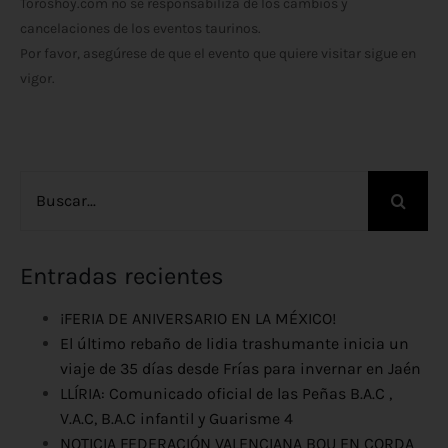
Toroshoy.com no se responsabiliza de los cambios y
cancelaciones de los eventos taurinos.
Por favor, asegúrese de que el evento que quiere visitar sigue en
vigor.
Buscar:
Entradas recientes
¡FERIA DE ANIVERSARIO EN LA MÉXICO!
El último rebaño de lidia trashumante inicia un
viaje de 35 días desde Frías para invernar en Jaén
LLÍRIA: Comunicado oficial de las Peñas B.A.C ,
V.A.C, B.A.C infantil y Guarisme 4
NOTICIA FEDERACIÓN VALENCIANA BOU EN CORDA