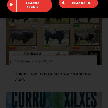
DESCARGA
DESCARGA IOS
ANDROID
10 de agosto de 2026
TOROS LA VILAVELLA DEL 10 AL 18 AGOSTO
2026